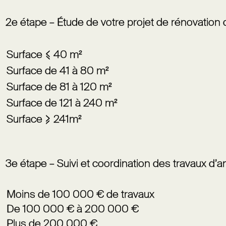
2
e
étape – Étude de votre projet de rénovation d’i
Surface ⩽ 40 m²
Surface de 41 à 80 m²
Surface de 81 à 120 m²
Surface de 121 à 240 m²
Surface ⩾ 241m²
3
e
étape – Suivi et coordination des travaux
d’a
Moins de 100 000 € de travaux
De 100 000 € à 200 000 €
Plus de 200 000 €