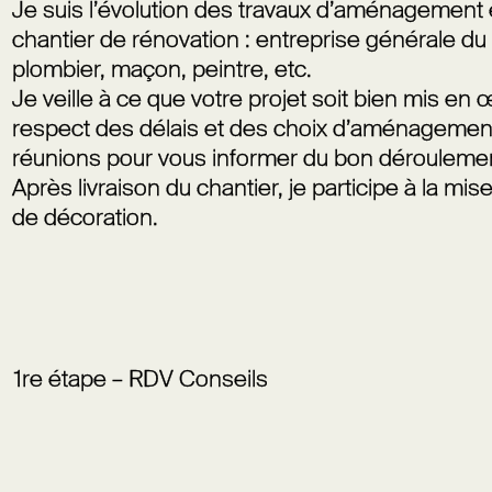
Je suis l’évolution des travaux d’aménagement
chantier de rénovation : entreprise générale du b
plombier, maçon, peintre, etc.
Je veille à ce que votre projet soit bien mis en
respect des délais et des choix d’aménagement
réunions pour vous informer du bon dérouleme
Après livraison du chantier, je participe à la mi
de décoration.
1
re
étape – RDV Conseils