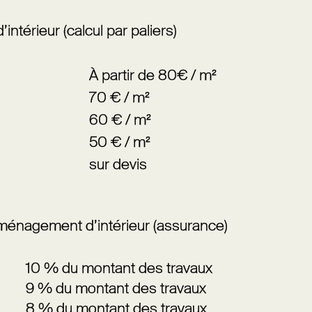
ntérieur (calcul par paliers)
À partir de 80€ / m²
70 € / m²
60 € / m²
50 € / m²
sur devis
ménagement d’intérieur (assurance)
10 % du montant des travaux
9 % du montant des travaux
8 % du montant des travaux